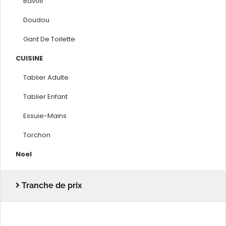
Bavoir
Doudou
Gant De Toilette
CUISINE
Tablier Adulte
Tablier Enfant
Essuie-Mains
Torchon
Noel
Tranche de prix