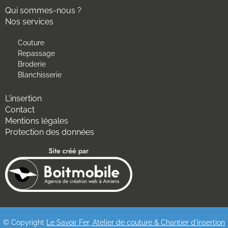
Qui sommes-nous ?
Nos services
Couture
Repassage
Broderie
Blanchisserie
L'insertion
Contact
Mentions légales
Protection des données
© Copyright
Le Savoir Fer, Atelier de couture & Chantier d'insertion