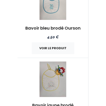
Bavoir bleu brodé Ourson
4.50 €
VOIR LE PRODUIT
Bavoir jaune brodé