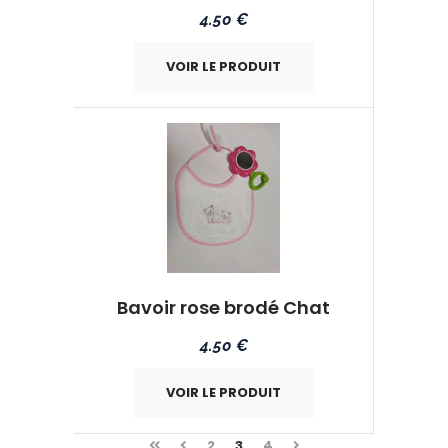
4.50 €
VOIR LE PRODUIT
Bavoir rose brodé Chat
4.50 €
VOIR LE PRODUIT
Précédent
Précédent
Suivant
2
3
4