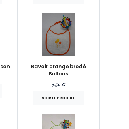
rson
Bavoir orange brodé
Ballons
4.50 €
VOIR LE PRODUIT