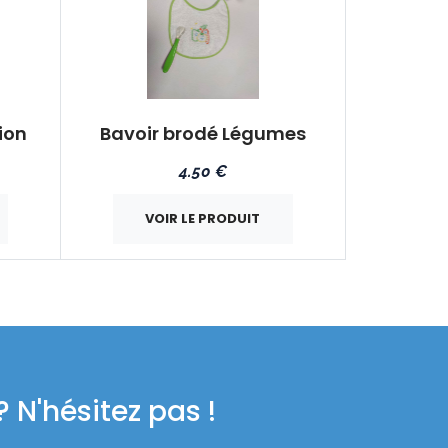
ion
Bavoir brodé Légumes
4.50 €
VOIR LE PRODUIT
 N'hésitez pas !