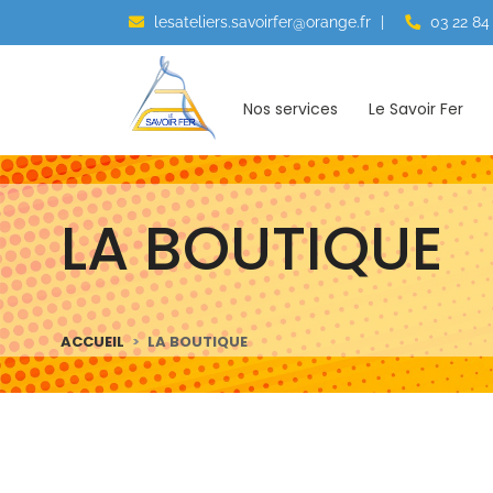
lesateliers.savoirfer@orange.fr
|
03 22 84
Nos services
Le Savoir Fer
LA BOUTIQUE
ACCUEIL
LA BOUTIQUE