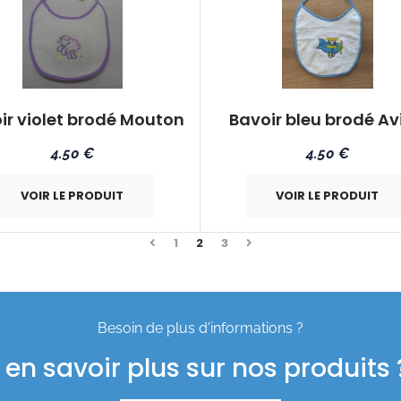
ir violet brodé Mouton
Bavoir bleu brodé Av
4.50 €
4.50 €
VOIR LE PRODUIT
VOIR LE PRODUIT
Précédent
Suivant
1
2
3
Besoin de plus d'informations ?
en savoir plus sur nos produits ?