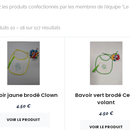
les produits confectionnés par les membres de l'équipe "Le S
uits 10 – 18 sur 117 résultats
oir jaune brodé Clown
Bavoir vert brodé Ce
volant
4.50 €
4.50 €
VOIR LE PRODUIT
VOIR LE PRODUIT