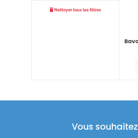
Nettoyer tous les filtres
Bavo
Vous souhaitez 