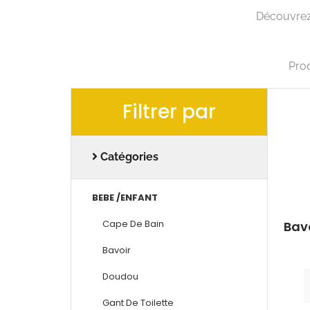
Découvrez 
Prod
Filtrer par
Catégories
BEBE /ENFANT
Cape De Bain
Bav
Bavoir
Doudou
Gant De Toilette