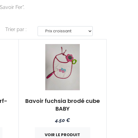
avoir Fer".
Trier par :
rf-
Bavoir fuchsia brodé cube
BABY
4.50 €
VOIR LE PRODUIT