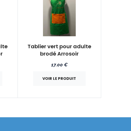
lte
Tablier vert pour adulte
r
brodé Arrosoir
17.00 €
VOIR LE PRODUIT