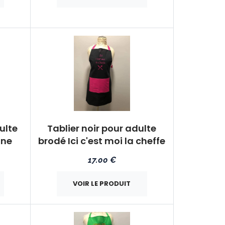
ulte
Tablier noir pour adulte
ine
brodé Ici c'est moi la cheffe
17.00 €
VOIR LE PRODUIT