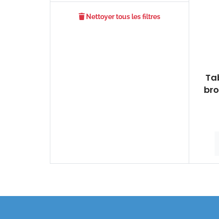
Nettoyer tous les filtres
Tab
br