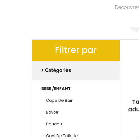
Découvrez 
Prod
Filtrer par
Catégories
BEBE /ENFANT
Cape De Bain
Ta
adu
Bavoir
Doudou
Gant De Toilette