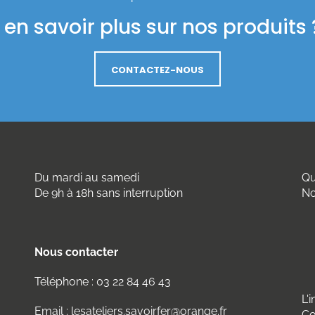
en savoir plus sur nos produits ?
CONTACTEZ-NOUS
Du mardi au samedi
Qu
De 9h à 18h sans interruption
No
Nous contacter
Téléphone :
03 22 84 46 43
L'
Email :
lesateliers.savoirfer@orange.fr
Co