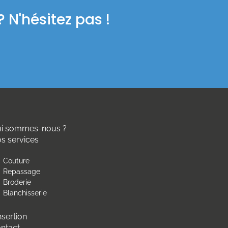
 N'hésitez pas !
i sommes-nous ?
s services
Couture
Repassage
Broderie
Blanchisserie
insertion
ntact