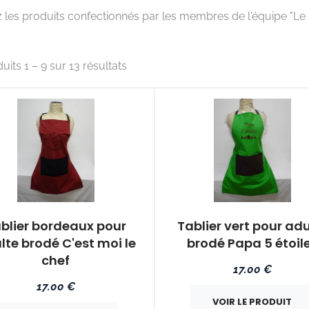
les produits confectionnés par les membres de l'équipe "Le S
uits 1 – 9 sur 13 résultats
blier bordeaux pour
Tablier vert pour adu
lte brodé C'est moi le
brodé Papa 5 étoil
chef
17.00 €
17.00 €
VOIR LE PRODUIT