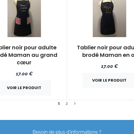
lier noir pour adulte
Tablier noir pour adu
odé Maman au grand
brodé Maman en o
cœur
17.00 €
17.00 €
VOIR LE PRODUIT
VOIR LE PRODUIT
Suivant
1
2
Besoin de plus d'informations ?