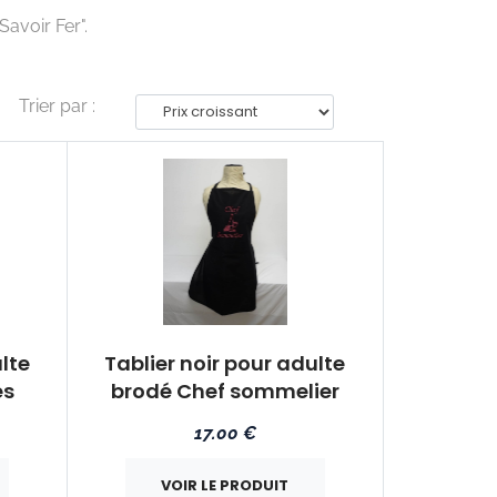
avoir Fer".
Trier par :
lte
Tablier noir pour adulte
es
brodé Chef sommelier
17.00 €
VOIR LE PRODUIT