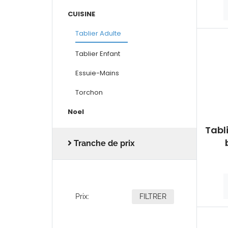
CUISINE
Tablier Adulte
Tablier Enfant
Essuie-Mains
Torchon
Noel
Tabl
Tranche de prix
Prix:
FILTRER