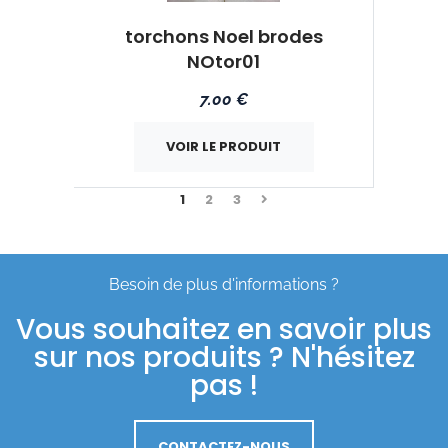
torchons Noel brodes
NOtor01
7.00 €
VOIR LE PRODUIT
Suivant
1
2
3
Besoin de plus d'informations ?
Vous souhaitez en savoir plus
sur nos produits ? N'hésitez
pas !
CONTACTEZ-NOUS