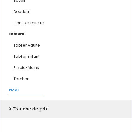
Bavoir
Doudou
Gant De Toilette
CUISINE
Tablier Adulte
Tablier Enfant
Essuie-Mains
Torchon
Noel
Tranche de prix