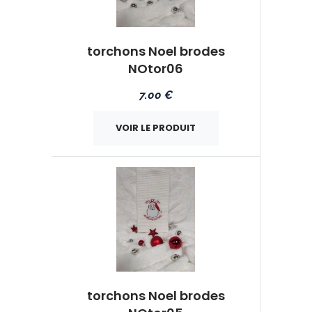
torchons Noel brodes
NOtor06
7.00 €
VOIR LE PRODUIT
torchons Noel brodes