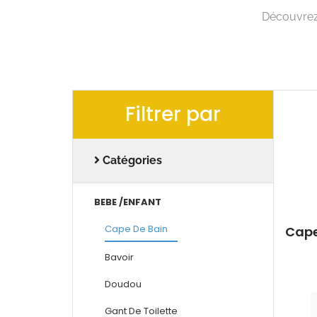
Découvrez 
Filtrer par
Catégories
BEBE /ENFANT
Cape De Bain
Cape
Bavoir
Doudou
Gant De Toilette