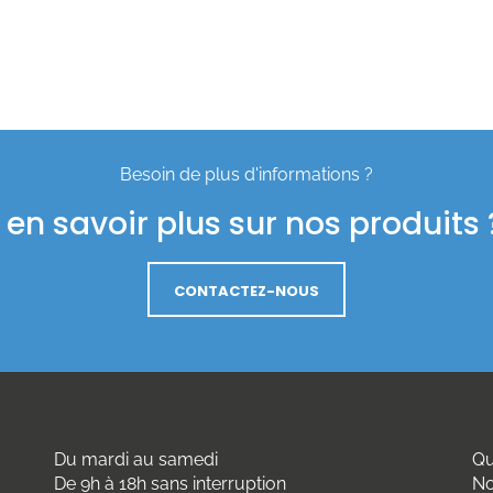
Besoin de plus d'informations ?
en savoir plus sur nos produits ?
CONTACTEZ-NOUS
Du mardi au samedi
Qu
De 9h à 18h sans interruption
No