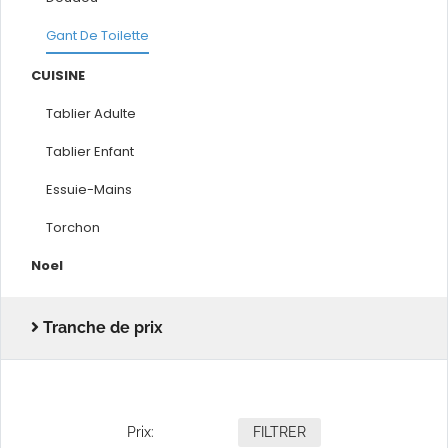
Gant De Toilette
CUISINE
Tablier Adulte
Tablier Enfant
Essuie-Mains
Torchon
Noel
Tranche de prix
Prix:
FILTRER