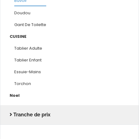
Bavoir
Doudou
Gant De Toilette
CUISINE
Tablier Adulte
Tablier Enfant
Essuie-Mains
Torchon
Noel
Tranche de prix