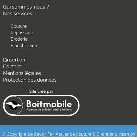
Qui sommes-nous ?
Nos services
Couture
Repassage
Broderie
Blanchisserie
L'insertion
Contact
Mentions légales
Protection des données
© Copyright
Le Savoir Fer, Atelier de couture & Chantier d'insertion