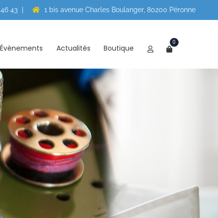
 46 43
|
1 bis avenue Charles Boulanger, 80200 Péronne
0
Évènements
Actualités
Boutique