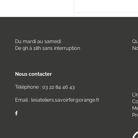
Du mardi au samedi
Qu
De 9h à 18h sans interruption
No
Nous contacter
Téléphone :
03 22 84 46 43
L'
Email :
lesateliers.savoirfer@orange.fr
Co
Me
Pr