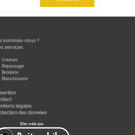
i sommes-nous ?
s services
Couture
Repassage
Broderie
Blanchisserie
insertion
ntact
ntions légales
otection des données