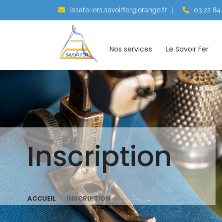
lesateliers.savoirfer@orange.fr
|
03 22 84
Nos services
Le Savoir Fer
Inscription
ACCUEIL
INSCRIPTION