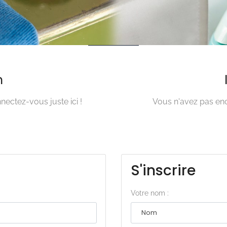
n
ectez-vous juste ici !
Vous n'avez pas enc
S'inscrire
Votre nom :